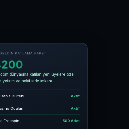
GELDIN KATLAMA PAKETI
200
com dünyasına katılan yeni üyelere özel
a yatırım ve nakit iade imkanı
 Bahis Bülteni
Aktif
sino Odaları
Aktif
e Freespin
500 Adet