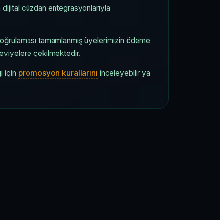
dijital cüzdan entegrasyonlarıyla
l doğrulaması tamamlanmış üyelerimizin ödeme
seviyelere çekilmektedir.
i için
promosyon kurallarını
inceleyebilir ya