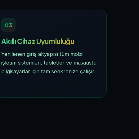
03
Akıllı Cihaz Uyumluluğu
Yenilenen giriş altyapısı tüm mobil
işletim sistemleri, tabletler ve masaüstü
bilgisayarlar için tam senkronize çalışır.