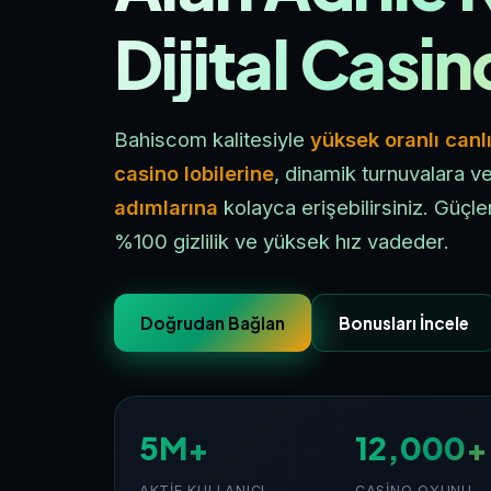
Dijital Casi
Bahiscom kalitesiyle
yüksek oranlı canlı
casino lobilerine
, dinamik turnuvalara v
adımlarına
kolayca erişebilirsiniz. Güçle
%100 gizlilik ve yüksek hız vadeder.
Doğrudan Bağlan
Bonusları İncele
5M+
12,000+
AKTIF KULLANICI
CASINO OYUNU