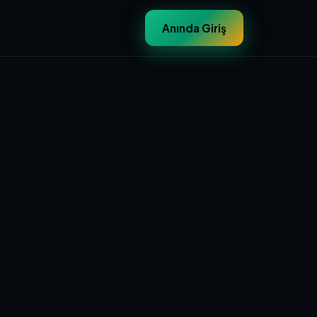
Anında Giriş